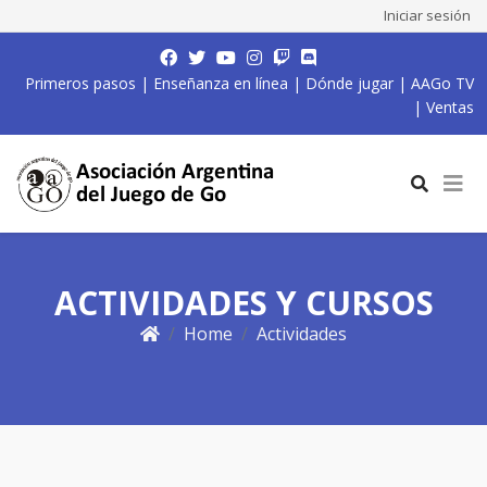
Iniciar sesión
Primeros pasos
|
Enseñanza en línea
|
Dónde jugar
|
AAGo TV
|
Ventas
ACTIVIDADES Y CURSOS
Home
Actividades