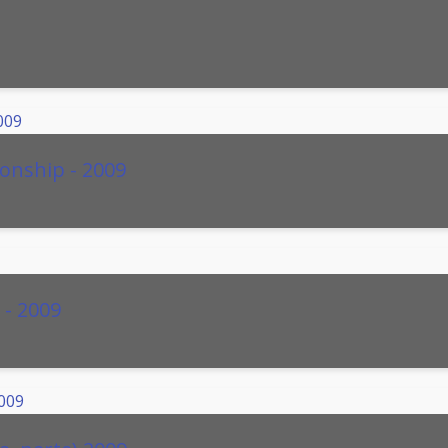
onship - 2009
 - 2009