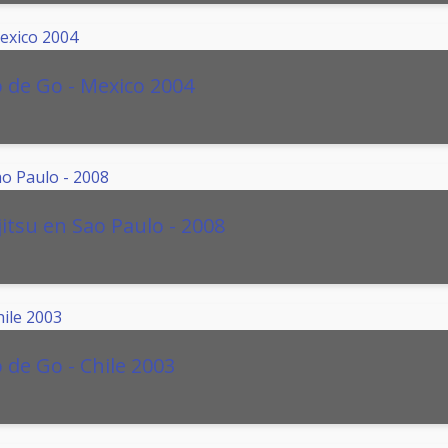
 de Go - Mexico 2004
jitsu en Sao Paulo - 2008
de Go - Chile 2003