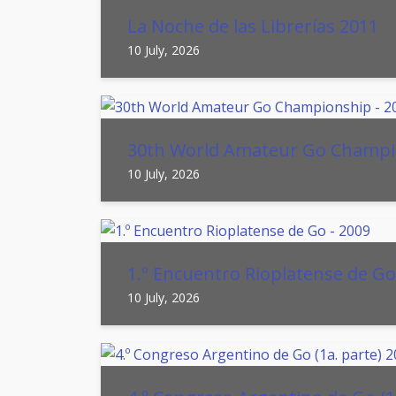
La Noche de las Librerías 2011
10 July, 2026
30th World Amateur Go Champi
10 July, 2026
1.º Encuentro Rioplatense de Go
10 July, 2026