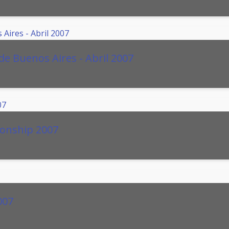
de Buenos Aires - Abril 2007
onship 2007
007