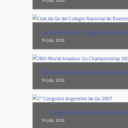
10 July, 2026
Club de Go del Colegio Nacional 
10 July, 2026
28th World Amateur Go Champi
10 July, 2026
2.º Congreso Argentino de Go 2
10 July, 2026