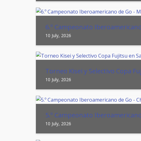
6.º Campeonato Iberoamericano
10 July, 2026
Torneo Kisei y Selectivo Copa Fu
10 July, 2026
5.º Campeonato Iberoamericano 
10 July, 2026