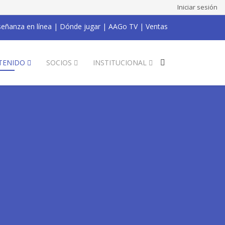
Iniciar sesión
eñanza en línea
|
Dónde jugar
|
AAGo TV
|
Ventas
TENIDO
SOCIOS
INSTITUCIONAL