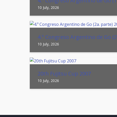
4.º Congreso Argentino de Go (1
10 July, 2026
4.º Congreso Argentino de Go (2
10 July, 2026
20th Fujitsu Cup 2007
10 July, 2026