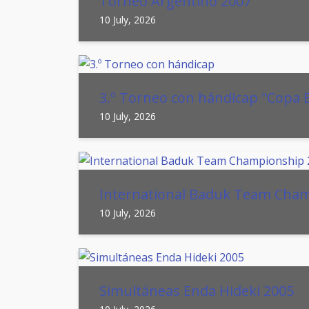
Torneo Argentino 2007
10 July, 2026
3.º Torneo con hándicap "Copa 
10 July, 2026
International Baduk Team Cha
10 July, 2026
Simultáneas Enda Hideki 2005