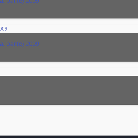
a. parte) 2009
a. parte) 2009