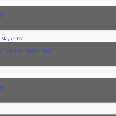
007
n Exactas - Mayo 2017
16