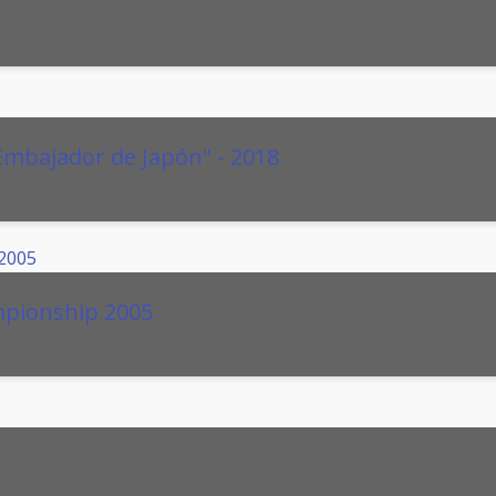
Embajador de Japón" - 2018
mpionship 2005