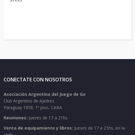
CONECTATE CON NOSOTROS
Asociación Argentina del Juego de Go
Club Argentino de Ajedrez
Paraguay 1858, 1º piso, CABA
Reuniones:
Jueves de 17 a 21hs
Venta de equipamiento y libros:
Jueves de 17 a 21hs, en la
sede.