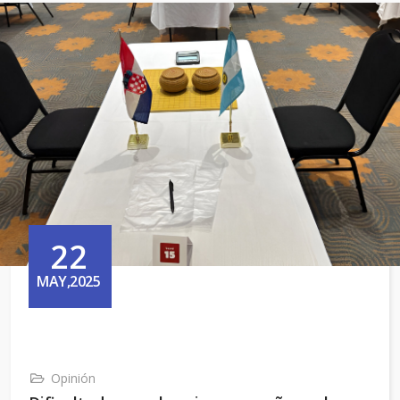
22
MAY,2025
Opinión