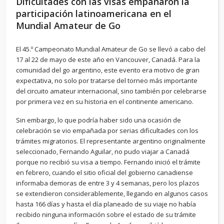
Dificultades con las visas empañaron la
participación latinoamericana en el
Mundial Amateur de Go
El 45.º Campeonato Mundial Amateur de Go se llevó a cabo del
17 al 22 de mayo de este año en Vancouver, Canadá. Para la
comunidad del go argentino, este evento era motivo de gran
expectativa, no solo por tratarse del torneo más importante
del circuito amateur internacional, sino también por celebrarse
por primera vez en su historia en el continente americano.
Sin embargo, lo que podría haber sido una ocasión de
celebración se vio empañada por serias dificultades con los
trámites migratorios. El representante argentino originalmente
seleccionado, Fernando Aguilar, no pudo viajar a Canadá
porque no recibió su visa a tiempo. Fernando inició el trámite
en febrero, cuando el sitio oficial del gobierno canadiense
informaba demoras de entre 3 y 4 semanas, pero los plazos
se extendieron considerablemente, llegando en algunos casos
hasta 166 días y hasta el día planeado de su viaje no había
recibido ninguna información sobre el estado de su trámite