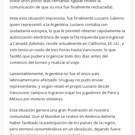
(hace unos pocos días Fernando Aguilar recibió la
comunicación de que su visa fue finalmente rechazada).
Ante esta situación imprevista, fue finalmente Luciano Salerno
quien representó a la Argentina. Luciano contaba con
ciudadanía europea, lo que le permitió obtener rápidamente la
autorización electrónica de viaje (eTA) requerida para ingresar
a Canadá. Además, reside actualmente en California, EE. UU., y
solo tenía un vuelo de tres horas hasta Vancouver, lo que
facilitó que pudiera organizar todo dos días antes del
comienzo del torneo y realizar el viaje.
Lamentablemente, Argentina no fue el único país
latinoamericano afectado. Uruguay no pudo enviar
representante, y según relató el propio Luciano desde
Vancouver, tampoco lograron viajar los jugadores de Perú y
México por motivos similares.
Esta situación genera una gran frustración en nuestra
comunidad. Que el Mundial se realice en América debería
haber facilitado la participación de los países de la región,
pero terminó convirtiéndose en un obstáculo, dejando fuera