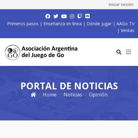
Iniciar sesión
Primeros pasos
|
Enseñanza en línea
|
Dónde jugar
|
AAGo TV
|
Ventas
PORTAL DE NOTICIAS
Home
Noticias
Opinión